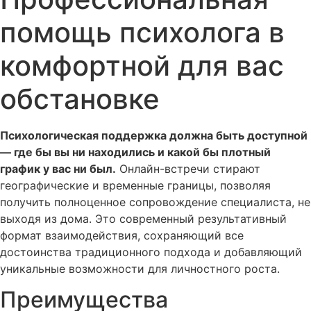
помощь психолога в
комфортной для вас
обстановке
Психологическая поддержка должна быть доступной
— где бы вы ни находились и какой бы плотный
график у вас ни был.
Онлайн-встречи стирают
географические и временные границы, позволяя
получить полноценное сопровождение специалиста, не
выходя из дома. Это современный результативный
формат взаимодействия, сохраняющий все
достоинства традиционного подхода и добавляющий
уникальные возможности для личностного роста.
Преимущества