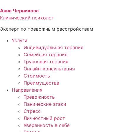
Перейти
к
Анна Черникова
содержимому
Клинический психолог
Эксперт по тревожным расстройствам
Услуги
Индивидуальная терапия
Семейная терапия
Групповая терапия
Онлайн-консультация
Стоимость
Преимущества
Направления
Тревожность
Панические атаки
Стресс
Личностный рост
Уверенность в себе