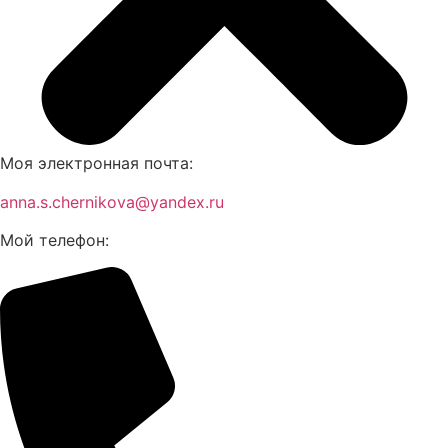
Моя электронная почта:
anna.s.chernikova@yandex.ru
Мой телефон: