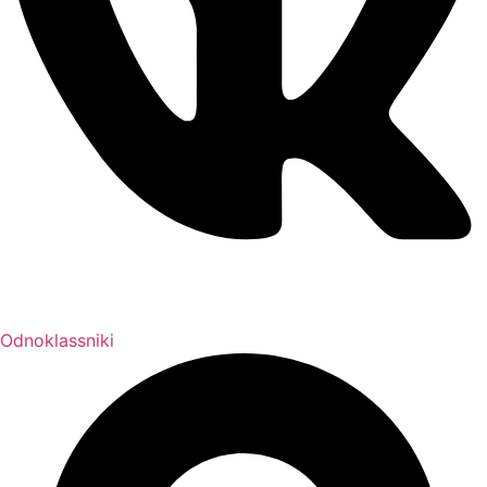
Odnoklassniki