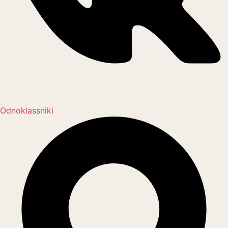
Odnoklassniki