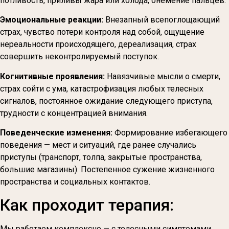
потливость, приливы жара или холода, онемение пальцев.
Эмоциональные реакции:
Внезапный всепоглощающий
страх, чувство потери контроля над собой, ощущение
нереальности происходящего, дереализация, страх
совершить неконтролируемый поступок.
Когнитивные проявления:
Навязчивые мысли о смерти,
страх сойти с ума, катастрофизация любых телесных
сигналов, постоянное ожидание следующего приступа,
трудности с концентрацией внимания.
Поведенческие изменения:
Формирование избегающего
поведения — мест и ситуаций, где ранее случались
приступы (транспорт, толпа, закрытые пространства,
большие магазины). Постепенное сужение жизненного
пространства и социальных контактов.
Как проходит терапия:
Мы работаем комплексно — с телесными симптомами,