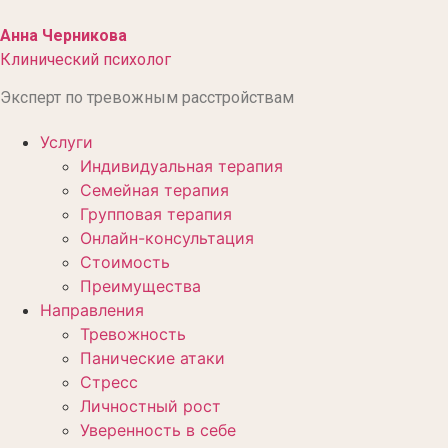
Перейти
к
Анна Черникова
содержимому
Клинический психолог
Эксперт по тревожным расстройствам
Услуги
Индивидуальная терапия
Семейная терапия
Групповая терапия
Онлайн-консультация
Стоимость
Преимущества
Направления
Тревожность
Панические атаки
Стресс
Личностный рост
Уверенность в себе