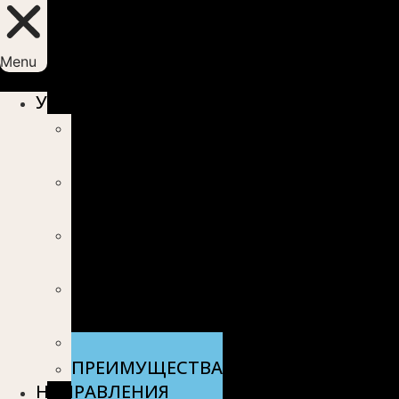
Menu
УСЛУГИ
ИНДИВИДУАЛЬНАЯ
ТЕРАПИЯ
СЕМЕЙНАЯ
ТЕРАПИЯ
ГРУППОВАЯ
ТЕРАПИЯ
ОНЛАЙН-
КОНСУЛЬТАЦИЯ
СТОИМОСТЬ
ПРЕИМУЩЕСТВА
НАПРАВЛЕНИЯ