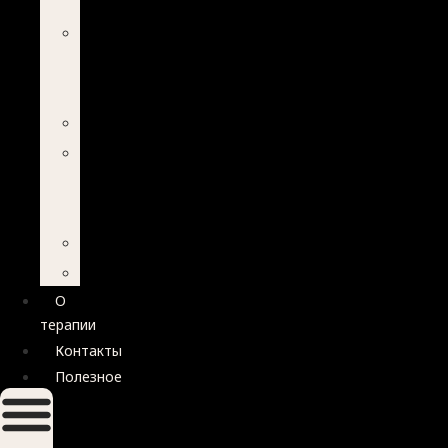
РОСТ
УВЕРЕННОСТЬ
В
СЕБЕ
РАЗВОД
КРИЗИС
В
ОТНОШЕНИЯХ
ИЗМЕНА
ВЫГОРАНИЕ
О
терапии
Контакты
Полезное