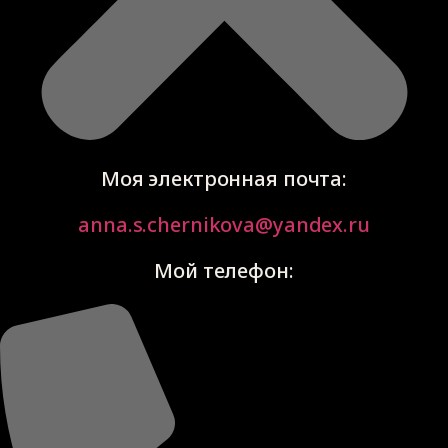
Моя электронная почта:
anna.s.chernikova@yandex.ru
Мой телефон: