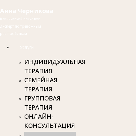
Анна Черникова
Клинический психолог
Эксперт по тревожным
расстройствам
Услуги
ИНДИВИДУАЛЬНАЯ
ТЕРАПИЯ
СЕМЕЙНАЯ
ТЕРАПИЯ
ГРУППОВАЯ
ТЕРАПИЯ
ОНЛАЙН-
КОНСУЛЬТАЦИЯ
СТОИМОСТЬ