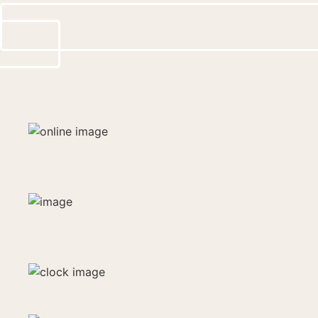
Запись
ПРЕИМУЩЕСТВА РАБОТЫ СО МНОЙ
ОНЛАЙН
ТЕРАПИЯ
АВТОРСКАЯ
МЕТОДИКА
БЫСТРЫЙ РЕЗУЛЬТАТ