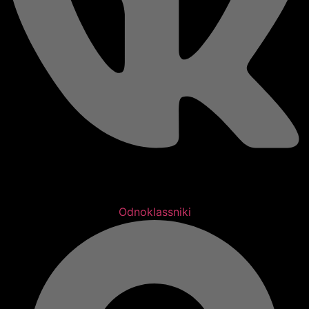
Odnoklassniki